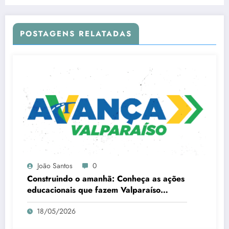
POSTAGENS RELATADAS
João Santos
0
Construindo o amanhã: Conheça as ações
educacionais que fazem Valparaíso
avançar
18/05/2026