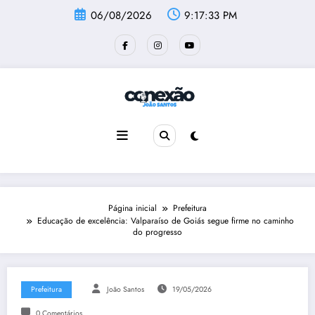
Pular
06/08/2026
9:17:34 PM
para
o
conteúdo
Página inicial
Prefeitura
Educação de excelência: Valparaíso de Goiás segue firme no caminho
do progresso
Prefeitura
João Santos
19/05/2026
0 Comentários