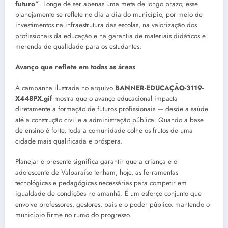
futuro”
. Longe de ser apenas uma meta de longo prazo, esse
planejamento se reflete no dia a dia do município, por meio de
investimentos na infraestrutura das escolas, na valorização dos
profissionais da educação e na garantia de materiais didáticos e
merenda de qualidade para os estudantes.
Avanço que reflete em todas as áreas
A campanha ilustrada no arquivo
BANNER-EDUCAÇÃO-3119-
X448PX.gif
mostra que o avanço educacional impacta
diretamente a formação de futuros profissionais — desde a saúde
até a construção civil e a administração pública. Quando a base
de ensino é forte, toda a comunidade colhe os frutos de uma
cidade mais qualificada e próspera.
Planejar o presente significa garantir que a criança e o
adolescente de Valparaíso tenham, hoje, as ferramentas
tecnológicas e pedagógicas necessárias para competir em
igualdade de condições no amanhã. É um esforço conjunto que
envolve professores, gestores, pais e o poder público, mantendo o
município firme no rumo do progresso.