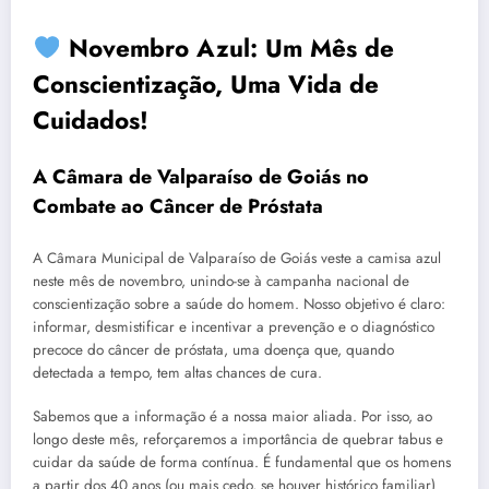
Novembro Azul: Um Mês de
Conscientização, Uma Vida de
Cuidados!
A Câmara de Valparaíso de Goiás no
Combate ao Câncer de Próstata
A Câmara Municipal de Valparaíso de Goiás veste a camisa azul
neste mês de novembro, unindo-se à campanha nacional de
conscientização sobre a saúde do homem. Nosso objetivo é claro:
informar, desmistificar e incentivar a prevenção e o diagnóstico
precoce do câncer de próstata, uma doença que, quando
detectada a tempo, tem altas chances de cura.
Sabemos que a informação é a nossa maior aliada. Por isso, ao
longo deste mês, reforçaremos a importância de quebrar tabus e
cuidar da saúde de forma contínua. É fundamental que os homens
a partir dos 40 anos (ou mais cedo, se houver histórico familiar)