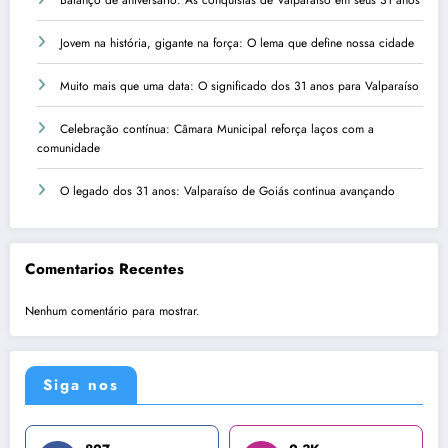
Balanço de aniversário: As conquistas de Valparaíso em seus 31 anos
Jovem na história, gigante na força: O lema que define nossa cidade
Muito mais que uma data: O significado dos 31 anos para Valparaíso
Celebração contínua: Câmara Municipal reforça laços com a
comunidade
O legado dos 31 anos: Valparaíso de Goiás continua avançando
Comentarios Recentes
Nenhum comentário para mostrar.
Siga nos