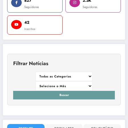
827
2.3K
Seguidores
Seguidores
42
Inscritos
Filtrar Notícias
Buscar