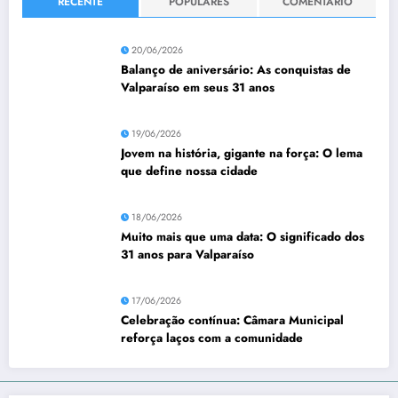
RECENTE
POPULARES
COMENTÁRIO
20/06/2026
Balanço de aniversário: As conquistas de
Valparaíso em seus 31 anos
19/06/2026
Jovem na história, gigante na força: O lema
que define nossa cidade
18/06/2026
Muito mais que uma data: O significado dos
31 anos para Valparaíso
17/06/2026
Celebração contínua: Câmara Municipal
reforça laços com a comunidade