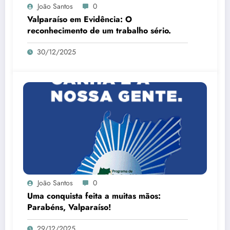
João Santos
0
Valparaíso em Evidência: O
reconhecimento de um trabalho sério.
30/12/2025
João Santos
0
Uma conquista feita a muitas mãos:
Parabéns, Valparaíso!
29/12/2025