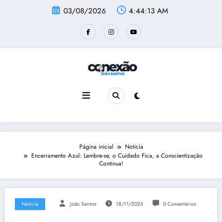
Pular
03/08/2026
4:44:13 AM
para
o
conteúdo
Página inicial
Noticia
Encerramento Azul: Lembre-se, o Cuidado Fica, a Conscientização
Continua!
Noticia
João Santos
18/11/2025
0 Comentários