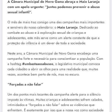
A Câmara Municipal de Novo Gama abraça o Maio Laranja
com um apelo urgente: “Juntos podemos prevenir o abuso
sexual infantil”.
O mês de maio traz consigo uma das campanhas mais importantes
e sensíveis do nosso calendário: o
Maio Laranja
. Dedicado ao
combate ao abuso e à exploração sexual de crianças e
adolescentes, este mês serve como um alerta constante de que a
proteção da infância é um dever de toda a sociedade.
Neste ano, a Câmara Municipal de Novo Gama encabeça uma
campanha forte e necessária para conscientizar a população. Com
a hashtag
#umbastaaosabusos
, o legislativo municipal convoca
cada cidadão a abrir os olhos para uma realidade que, muitas
vezes, acontece bem perto de nós, mas no escuro.
“Forçadas a não falar”
Um dos pontos mais tocantes da campanha alerta para o silêncio
imposto às vítimas. Muitas crianças e adolescentes sofrem calados,
intimidados e “forçados a não falar” sobre as violências que
enfrentam. É exatamente por isso que a nossa voz como sociedade