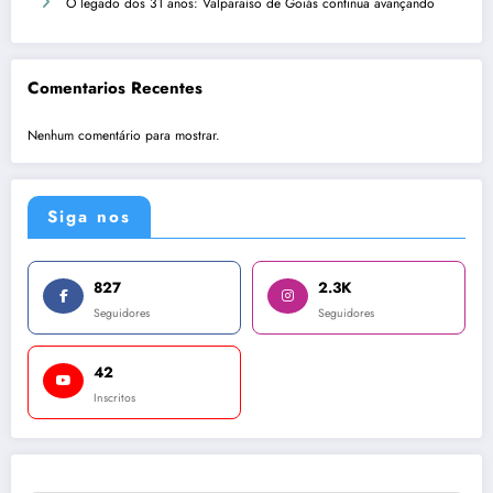
O legado dos 31 anos: Valparaíso de Goiás continua avançando
Comentarios Recentes
Nenhum comentário para mostrar.
Siga nos
827
2.3K
Seguidores
Seguidores
42
Inscritos