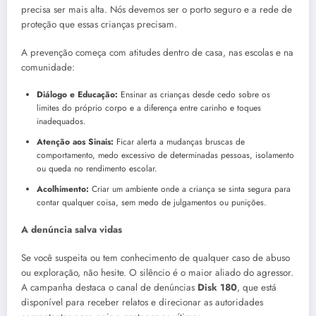
precisa ser mais alta. Nós devemos ser o porto seguro e a rede de
proteção que essas crianças precisam.
A prevenção começa com atitudes dentro de casa, nas escolas e na
comunidade:
Diálogo e Educação:
Ensinar as crianças desde cedo sobre os
limites do próprio corpo e a diferença entre carinho e toques
inadequados.
Atenção aos Sinais:
Ficar alerta a mudanças bruscas de
comportamento, medo excessivo de determinadas pessoas, isolamento
ou queda no rendimento escolar.
Acolhimento:
Criar um ambiente onde a criança se sinta segura para
contar qualquer coisa, sem medo de julgamentos ou punições.
A denúncia salva vidas
Se você suspeita ou tem conhecimento de qualquer caso de abuso
ou exploração, não hesite. O silêncio é o maior aliado do agressor.
A campanha destaca o canal de denúncias
Disk 180
, que está
disponível para receber relatos e direcionar as autoridades