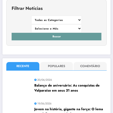
Filtrar Notícias
Buscar
RECENTE
POPULARES
COMENTÁRIO
20/06/2026
Balanço de aniversário: As conquistas de
Valparaíso em seus 31 anos
19/06/2026
Jovem na história, gigante na força: O lema