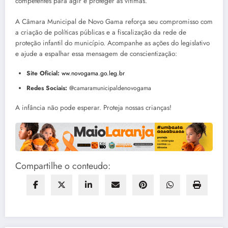
competentes para agir e proteger as vítimas.
A Câmara Municipal de Novo Gama reforça seu compromisso com
a criação de políticas públicas e a fiscalização da rede de
proteção infantil do município. Acompanhe as ações do legislativo
e ajude a espalhar essa mensagem de conscientização:
Site Oficial:
ww.novogama.go.leg.br
Redes Sociais:
@camaramunicipaldenovogama
A infância não pode esperar. Proteja nossas crianças!
Compartilhe o conteudo: