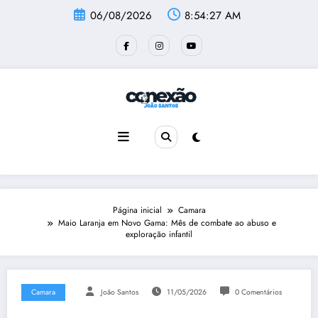
Pular
06/08/2026
8:54:28 AM
para
o
conteúdo
Página inicial
Camara
Maio Laranja em Novo Gama: Mês de combate ao abuso e
exploração infantil
Camara
João Santos
11/05/2026
0 Comentários