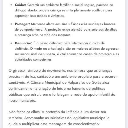
Cuidar:
Garantir um ambiente familiar e social seguro, pautado no
diálogo aberto, onde a criança se sinta plenamente acolhida para
expressar seus medos e vivências.
Proteger:
Manter-se alerta aos sinais físicos e às mudanças bruscas
de comportamento. A proteção exige atenção constante aos detalhes
e presença ativa na vida dos menores.
Denunciar:
É o passo definitivo para interromper o ciclo de
violência. O medo ou a hesitação são os maiores aliados do agressor.
Ao menor sinal de suspeita, é vital acionar os canais de proteção e as
autoridades competentes.
O girassol, símbolo do movimento, nos lembra que as crianças
precisam de luz, cuidado e um ambiente propício para crescerem
saudáveis. A Câmara Municipal de Valparaíso de Goiás atua
continuamente na criação de leis e no fomento de políticas
públicas que estruturem e fortaleçam a rede de apoio infantil do
nosso município.
Não feche os olhos. A proteção da infância é um dever seu
também. Acompanhe as iniciativas do legislativo municipal e
ajude a multiplicar essa mensagem de conscientização: