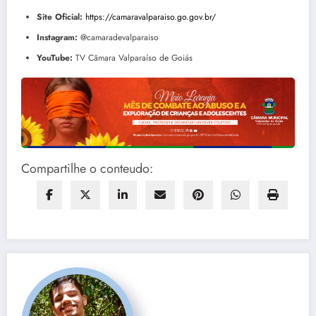
Site Oficial:
https://camaravalparaiso.go.gov.br/
Instagram:
@camaradevalparaiso
YouTube:
TV Câmara Valparaíso de Goiás
Compartilhe o conteudo: