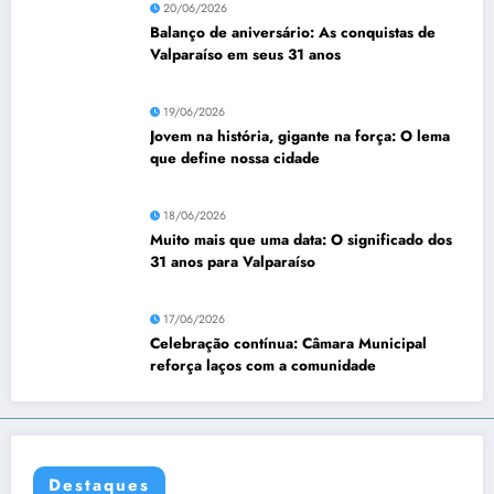
20/06/2026
Balanço de aniversário: As conquistas de
Valparaíso em seus 31 anos
19/06/2026
Jovem na história, gigante na força: O lema
que define nossa cidade
18/06/2026
Muito mais que uma data: O significado dos
31 anos para Valparaíso
17/06/2026
Celebração contínua: Câmara Municipal
reforça laços com a comunidade
Destaques