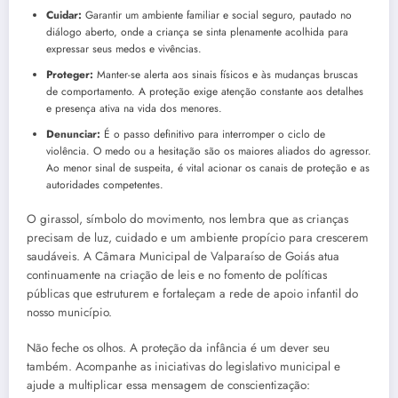
Cuidar:
Garantir um ambiente familiar e social seguro, pautado no
diálogo aberto, onde a criança se sinta plenamente acolhida para
expressar seus medos e vivências.
Proteger:
Manter-se alerta aos sinais físicos e às mudanças bruscas
de comportamento. A proteção exige atenção constante aos detalhes
e presença ativa na vida dos menores.
Denunciar:
É o passo definitivo para interromper o ciclo de
violência. O medo ou a hesitação são os maiores aliados do agressor.
Ao menor sinal de suspeita, é vital acionar os canais de proteção e as
autoridades competentes.
O girassol, símbolo do movimento, nos lembra que as crianças
precisam de luz, cuidado e um ambiente propício para crescerem
saudáveis. A Câmara Municipal de Valparaíso de Goiás atua
continuamente na criação de leis e no fomento de políticas
públicas que estruturem e fortaleçam a rede de apoio infantil do
nosso município.
Não feche os olhos. A proteção da infância é um dever seu
também. Acompanhe as iniciativas do legislativo municipal e
ajude a multiplicar essa mensagem de conscientização: