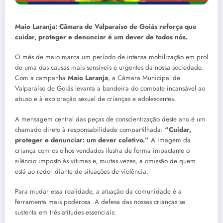
Maio Laranja: Câmara de Valparaíso de Goiás reforça que
cuidar, proteger e denunciar é um dever de todos nós.
O mês de maio marca um período de intensa mobilização em prol
de uma das causas mais sensíveis e urgentes da nossa sociedade.
Com a campanha
Maio Laranja
, a Câmara Municipal de
Valparaíso de Goiás levanta a bandeira do combate incansável ao
abuso e à exploração sexual de crianças e adolescentes.
A mensagem central das peças de conscientização deste ano é um
chamado direto à responsabilidade compartilhada:
“Cuidar,
proteger e denunciar: um dever coletivo.”
A imagem da
criança com os olhos vendados ilustra de forma impactante o
silêncio imposto às vítimas e, muitas vezes, a omissão de quem
está ao redor diante de situações de violência.
Para mudar essa realidade, a atuação da comunidade é a
ferramenta mais poderosa. A defesa das nossas crianças se
sustenta em três atitudes essenciais: