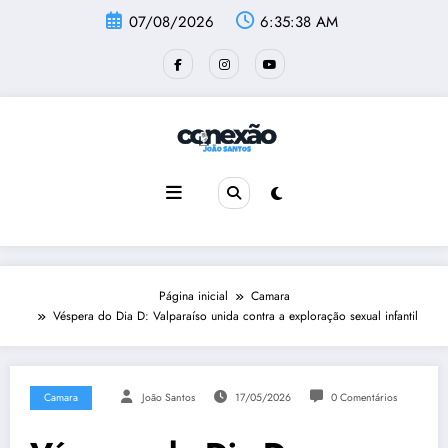
Pular
07/08/2026
6:35:39 AM
para
o
conteúdo
Página inicial
Camara
Véspera do Dia D: Valparaíso unida contra a exploração sexual infantil
Camara
João Santos
17/05/2026
0 Comentários