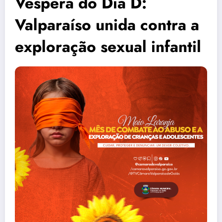
Véspera do Dia D:
Valparaíso unida contra a
exploração sexual infantil