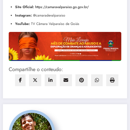
Site Oficial:
https://camaravalparaiso.go.gov.br/
Instagram:
@camaradevalparaiso
YouTube:
TV Câmara Valparaíso de Goiás
Compartilhe o conteudo: