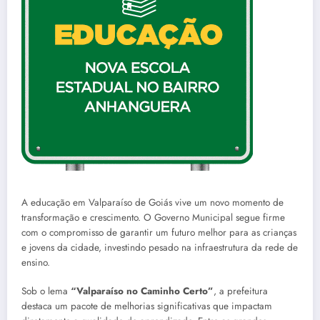
A educação em Valparaíso de Goiás vive um novo momento de
transformação e crescimento. O Governo Municipal segue firme
com o compromisso de garantir um futuro melhor para as crianças
e jovens da cidade, investindo pesado na infraestrutura da rede de
ensino.
Sob o lema
“Valparaíso no Caminho Certo”
, a prefeitura
destaca um pacote de melhorias significativas que impactam