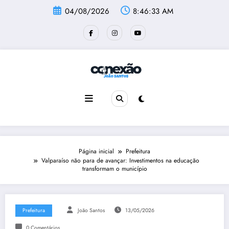
Pular
04/08/2026
8:46:33 AM
para
o
conteúdo
Página inicial
Prefeitura
Valparaíso não para de avançar: Investimentos na educação
transformam o município
Prefeitura
João Santos
13/05/2026
0 Comentários