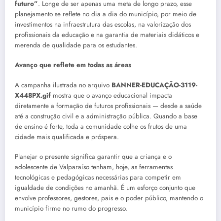
futuro”
. Longe de ser apenas uma meta de longo prazo, esse
planejamento se reflete no dia a dia do município, por meio de
investimentos na infraestrutura das escolas, na valorização dos
profissionais da educação e na garantia de materiais didáticos e
merenda de qualidade para os estudantes.
Avanço que reflete em todas as áreas
A campanha ilustrada no arquivo
BANNER-EDUCAÇÃO-3119-
X448PX.gif
mostra que o avanço educacional impacta
diretamente a formação de futuros profissionais — desde a saúde
até a construção civil e a administração pública. Quando a base
de ensino é forte, toda a comunidade colhe os frutos de uma
cidade mais qualificada e próspera.
Planejar o presente significa garantir que a criança e o
adolescente de Valparaíso tenham, hoje, as ferramentas
tecnológicas e pedagógicas necessárias para competir em
igualdade de condições no amanhã. É um esforço conjunto que
envolve professores, gestores, pais e o poder público, mantendo o
município firme no rumo do progresso.